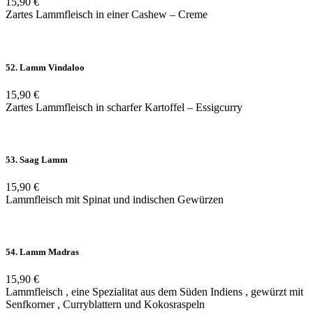
15,90 €
Zartes Lammfleisch in einer Cashew – Creme
52. Lamm Vindaloo
15,90 €
Zartes Lammfleisch in scharfer Kartoffel – Essigcurry
53. Saag Lamm
15,90 €
Lammfleisch mit Spinat und indischen Gewürzen
54. Lamm Madras
15,90 €
Lammfleisch , eine Spezialitat aus dem Süden Indiens , gewürzt mit
Senfkorner , Curryblattern und Kokosraspeln