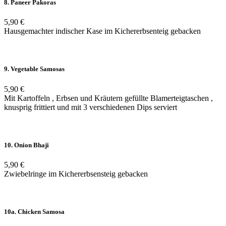
8. Paneer Pakoras
5,90 €
Hausgemachter indischer Kase im Kichererbsenteig gebacken
9. Vegetable Samosas
5,90 €
Mit Kartoffeln , Erbsen und Kräutern gefüllte Blamerteigtaschen ,
knusprig frittiert und mit 3 verschiedenen Dips serviert
10. Onion Bhaji
5,90 €
Zwiebelringe im Kichererbsensteig gebacken
10a. Chicken Samosa