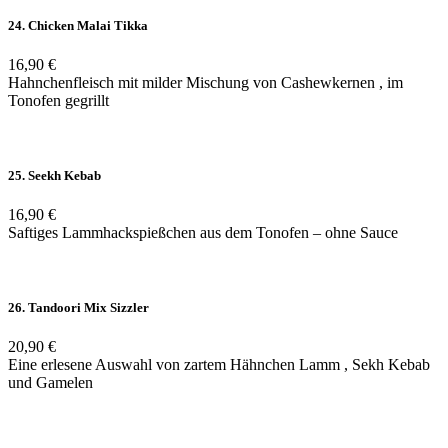
24. Chicken Malai Tikka
16,90 €
Hahnchenfleisch mit milder Mischung von Cashewkernen , im
Tonofen gegrillt
25. Seekh Kebab
16,90 €
Saftiges Lammhackspießchen aus dem Tonofen – ohne Sauce
26. Tandoori Mix Sizzler
20,90 €
Eine erlesene Auswahl von zartem Hähnchen Lamm , Sekh Kebab
und Gamelen