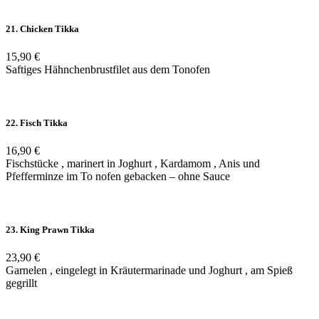
21. Chicken Tikka
15,90 €
Saftiges Hähnchenbrustfilet aus dem Tonofen
22. Fisch Tikka
16,90 €
Fischstücke , marinert in Joghurt , Kardamom , Anis und
Pfefferminze im To nofen gebacken – ohne Sauce
23. King Prawn Tikka
23,90 €
Garnelen , eingelegt in Kräutermarinade und Joghurt , am Spieß
gegrillt