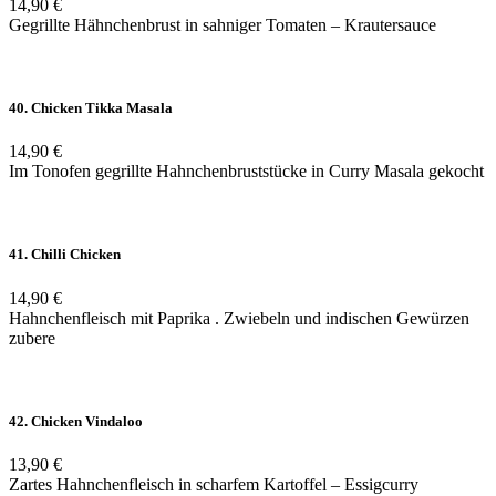
14,90 €
Gegrillte Hähnchenbrust in sahniger Tomaten – Krautersauce
40. Chicken Tikka Masala
14,90 €
Im Tonofen gegrillte Hahnchenbruststücke in Curry Masala gekocht
41. Chilli Chicken
14,90 €
Hahnchenfleisch mit Paprika . Zwiebeln und indischen Gewürzen
zubere
42. Chicken Vindaloo
13,90 €
Zartes Hahnchenfleisch in scharfem Kartoffel – Essigcurry