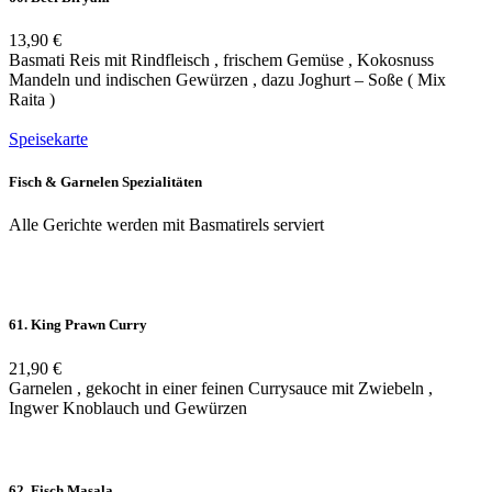
13,90 €
Basmati Reis mit Rindfleisch , frischem Gemüse , Kokosnuss
Mandeln und indischen Gewürzen , dazu Joghurt – Soße ( Mix
Raita )
Speisekarte
Fisch & Garnelen Spezialitäten
Alle Gerichte werden mit Basmatirels serviert
61. King Prawn Curry
21,90 €
Garnelen , gekocht in einer feinen Currysauce mit Zwiebeln ,
Ingwer Knoblauch und Gewürzen
62. Fisch Masala