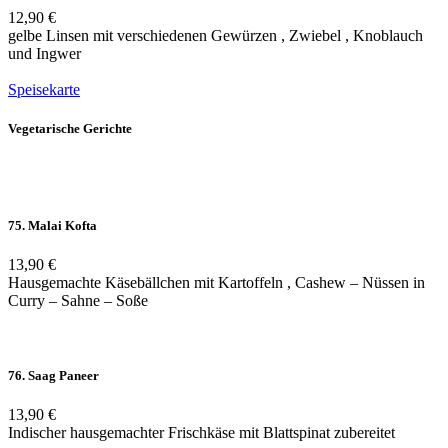
12,90 €
gelbe Linsen mit verschiedenen Gewürzen , Zwiebel , Knoblauch
und Ingwer
Speisekarte
Vegetarische Gerichte
75. Malai Kofta
13,90 €
Hausgemachte Käsebällchen mit Kartoffeln , Cashew – Nüssen in
Curry – Sahne – Soße
76. Saag Paneer
13,90 €
Indischer hausgemachter Frischkäse mit Blattspinat zubereitet